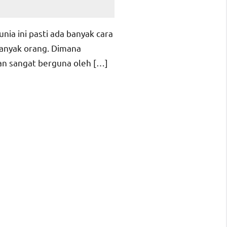
dunia ini pasti ada banyak cara
banyak orang. Dimana
an sangat berguna oleh […]