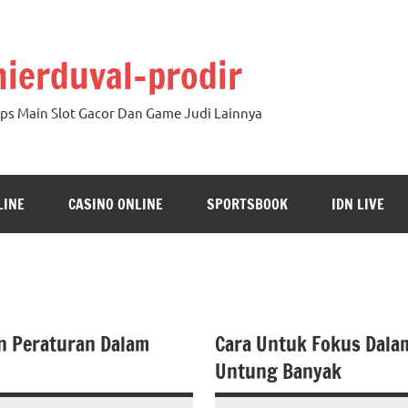
ierduval-prodir
Tips Main Slot Gacor Dan Game Judi Lainnya
LINE
CASINO ONLINE
SPORTSBOOK
IDN LIVE
n Peraturan Dalam
Cara Untuk Fokus Dalam
Untung Banyak