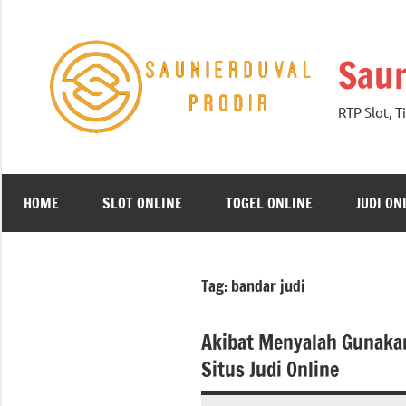
Skip
to
Saun
content
RTP Slot, 
HOME
SLOT ONLINE
TOGEL ONLINE
JUDI ON
Tag:
bandar judi
Akibat Menyalah Gunaka
Situs Judi Online