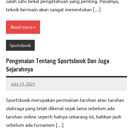
salah satu bekal pengetahuan yang penting. Pasalnya,
teknik bermain akan sangat menentukan […]
Read more
Sportsbook
Pengenalan Tentang Sportsbook Dan Juga
Sejarahnya
July 13, 2021
dokerot
No
comments
Sportsbook merupakan permainan taruhan atau taruhan
olahraga yang telah dikenal sejak lama sebelum ada
taruhan online seperti halnya sekarang ini, bahkan jauh
sebelum ada turnamen […]