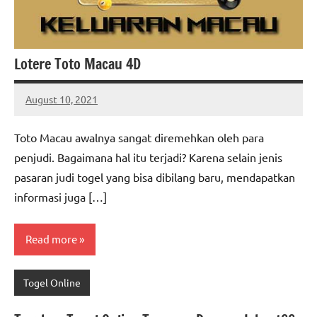
Lotere Toto Macau 4D
August 10, 2021
dokerot
No
comments
Toto Macau awalnya sangat diremehkan oleh para
penjudi. Bagaimana hal itu terjadi? Karena selain jenis
pasaran judi togel yang bisa dibilang baru, mendapatkan
informasi juga […]
Read more
Togel Online