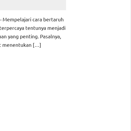
 – Mempelajari cara bertaruh
 terpercaya tentunya menjadi
an yang penting. Pasalnya,
at menentukan […]