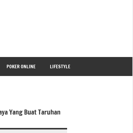
POKER ONLINE
LIFESTYLE
caya Yang Buat Taruhan