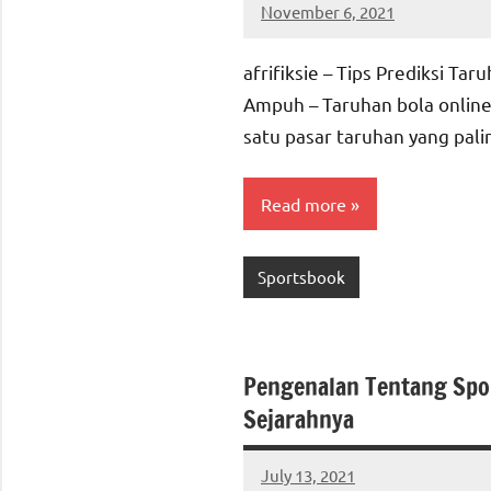
November 6, 2021
dokerot
afrifiksie – Tips Prediksi Ta
Ampuh – Taruhan bola onlin
satu pasar taruhan yang pali
Read more
Sportsbook
Pengenalan Tentang Spo
Sejarahnya
July 13, 2021
dokerot
No