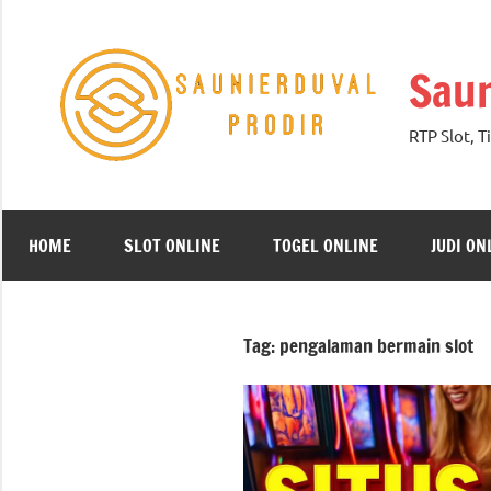
Skip
to
Saun
content
RTP Slot, 
HOME
SLOT ONLINE
TOGEL ONLINE
JUDI ON
Tag:
pengalaman bermain slot