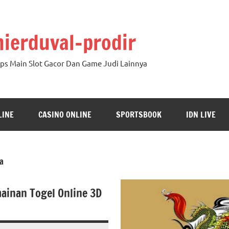
ierduval-prodir
Tips Main Slot Gacor Dan Game Judi Lainnya
LINE
CASINO ONLINE
SPORTSBOOK
IDN LIVE
ya
inan Togel Online 3D