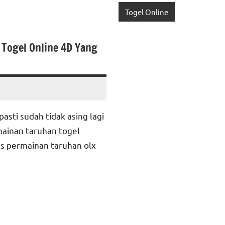
Togel Online
Togel Online 4D Yang
 pasti sudah tidak asing lagi
ainan taruhan togel
nis permainan taruhan olx