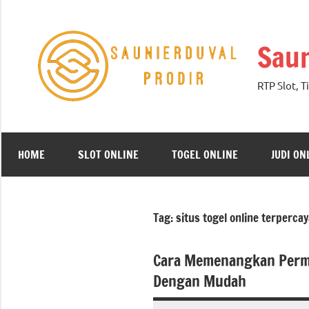
Skip
to
Saun
content
RTP Slot, 
HOME
SLOT ONLINE
TOGEL ONLINE
JUDI ON
Tag:
situs togel online terperca
Cara Memenangkan Perma
Dengan Mudah