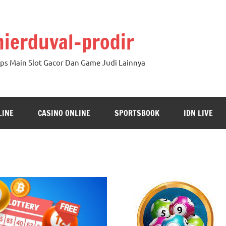
ierduval-prodir
Tips Main Slot Gacor Dan Game Judi Lainnya
LINE
CASINO ONLINE
SPORTSBOOK
IDN LIVE