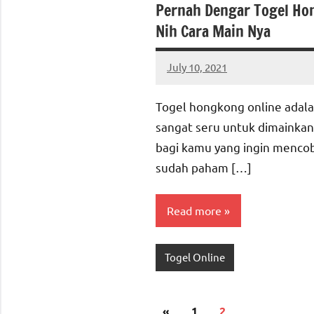
Pernah Dengar Togel Ho
Nih Cara Main Nya
July 10, 2021
dokerot
No
comments
Togel hongkong online adala
sangat seru untuk dimainkan.
bagi kamu yang ingin menco
sudah paham […]
Read more
Togel Online
Posts
Previous
«
1
2