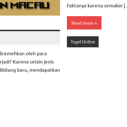
Faktanya karena semakin 
Read more
Togel Online
diremehkan oleh para
rjadi? Karena selain jenis
 dibilang baru, mendapatkan