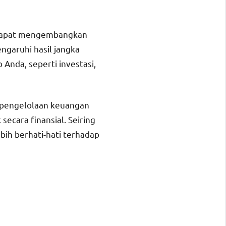
 dapat mengembangkan
garuhi hasil jangka
Anda, seperti investasi,
 pengelolaan keuangan
ecara finansial. Seiring
bih berhati-hati terhadap