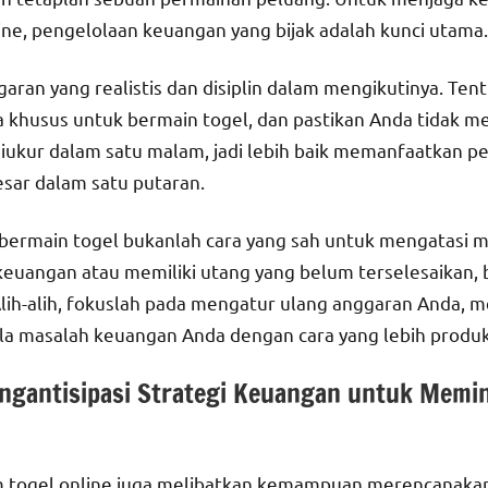
line, pengelolaan keuangan yang bijak adalah kunci utama.
aran yang realistis dan disiplin dalam mengikutinya. Ten
 khusus untuk bermain togel, dan pastikan Anda tidak mel
diukur dalam satu malam, jadi lebih baik memanfaatkan p
esar dalam satu putaran.
a bermain togel bukanlah cara yang sah untuk mengatasi 
uangan atau memiliki utang yang belum terselesaikan, b
Alih-alih, fokuslah pada mengatur ulang anggaran Anda, 
ola masalah keuangan Anda dengan cara yang lebih produkt
gantisipasi Strategi Keuangan untuk Memin
 togel online juga melibatkan kemampuan merencanakan d