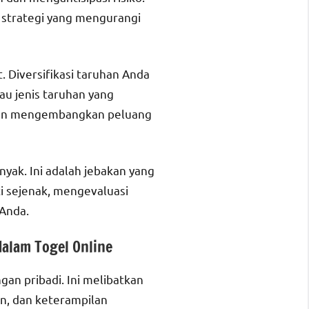
 strategi yang mengurangi
 Diversifikasi taruhan Anda
u jenis taruhan yang
nkan mengembangkan peluang
yak. Ini adalah jebakan yang
i sejenak, mengevaluasi
 Anda.
alam Togel Online
an pribadi. Ini melibatkan
an, dan keterampilan