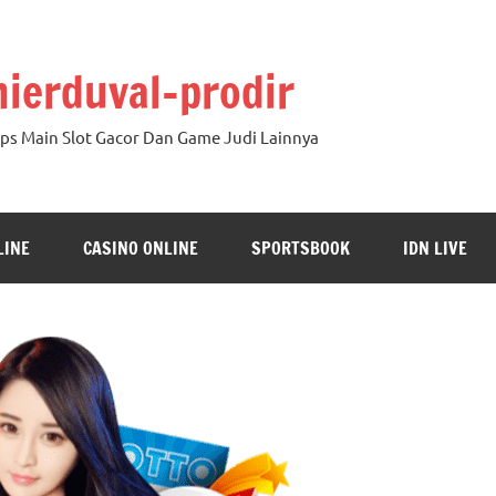
ierduval-prodir
Tips Main Slot Gacor Dan Game Judi Lainnya
LINE
CASINO ONLINE
SPORTSBOOK
IDN LIVE