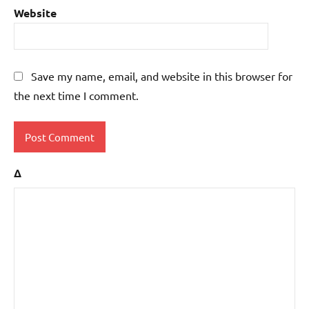
Website
Save my name, email, and website in this browser for
the next time I comment.
Δ