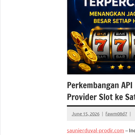
Perkembangan API 
Provider Slot ke Sa
June 15, 2026
fawm08d7
saunierduval-prodir.com
– In