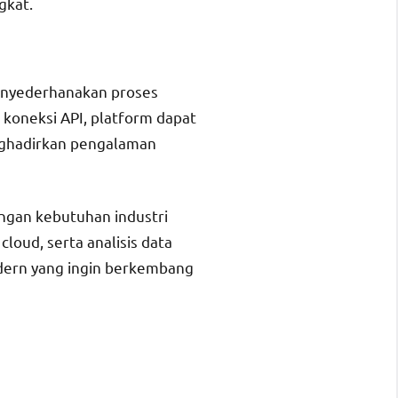
gkat.
enyederhanakan proses
 koneksi API, platform dapat
nghadirkan pengalaman
engan kebutuhan industri
loud, serta analisis data
odern yang ingin berkembang