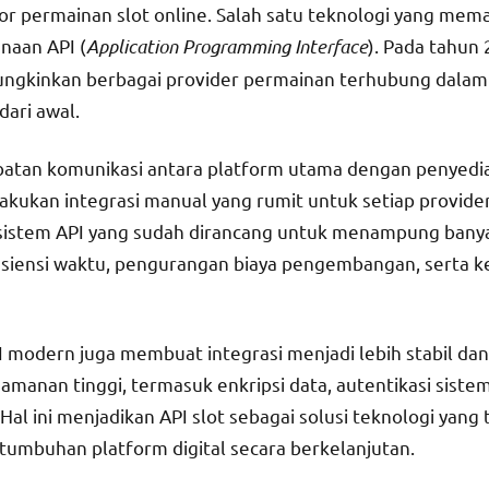
tor permainan slot online. Salah satu teknologi yang me
naan API (
Application Programming Interface
). Pada tahun
gkinkan berbagai provider permainan terhubung dalam 
ari awal.
mbatan komunikasi antara platform utama dengan penyedia
lakukan integrasi manual yang rumit untuk setiap provide
istem API yang sudah dirancang untuk menampung bany
efisiensi waktu, pengurangan biaya pengembangan, serta
 modern juga membuat integrasi menjadi lebih stabil dan 
manan tinggi, termasuk enkripsi data, autentikasi sistem
 Hal ini menjadikan API slot sebagai solusi teknologi yang 
mbuhan platform digital secara berkelanjutan.