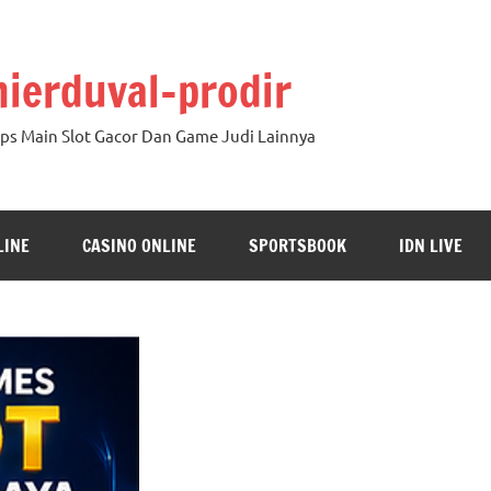
ierduval-prodir
Tips Main Slot Gacor Dan Game Judi Lainnya
LINE
CASINO ONLINE
SPORTSBOOK
IDN LIVE