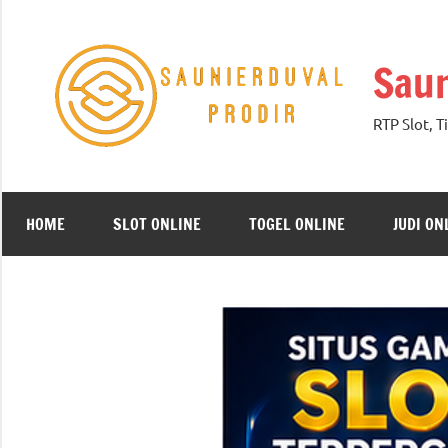
Skip
to
Saun
content
RTP Slot, 
HOME
SLOT ONLINE
TOGEL ONLINE
JUDI ON