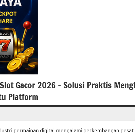
Slot Gacor 2026 – Solusi Praktis Men
tu Platform
dustri permainan digital mengalami perkembangan pesat