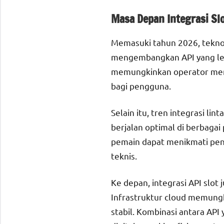
Masa Depan Integrasi Sl
Memasuki tahun 2026, teknolo
mengembangkan API yang lebi
memungkinkan operator mema
bagi pengguna.
Selain itu, tren integrasi l
berjalan optimal di berbagai
pemain dapat menikmati pen
teknis.
Ke depan, integrasi API slot
Infrastruktur cloud memung
stabil. Kombinasi antara API