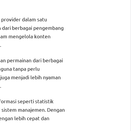
provider dalam satu
n dari berbagai pengembang
dalam mengelola konten
.
uan permainan dari berbagai
gguna tanpa perlu
 juga menjadi lebih nyaman
.
ormasi seperti statistik
ui sistem manajemen. Dengan
engan lebih cepat dan