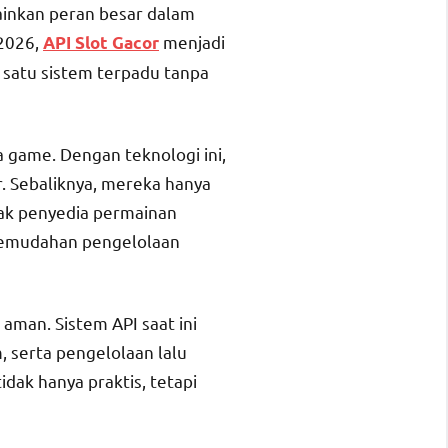
mainkan peran besar dalam
 2026,
menjadi
API Slot Gacor
satu sistem terpadu tanpa
 game. Dengan teknologi ini,
r. Sebaliknya, mereka hanya
ak penyedia permainan
 kemudahan pengelolaan
aman. Sistem API saat ini
, serta pengelolaan lalu
tidak hanya praktis, tetapi