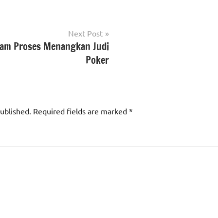
Next Post
alam Proses Menangkan Judi
Poker
published.
Required fields are marked
*