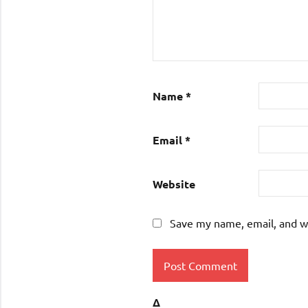
Name
*
Email
*
Website
Save my name, email, and we
Δ