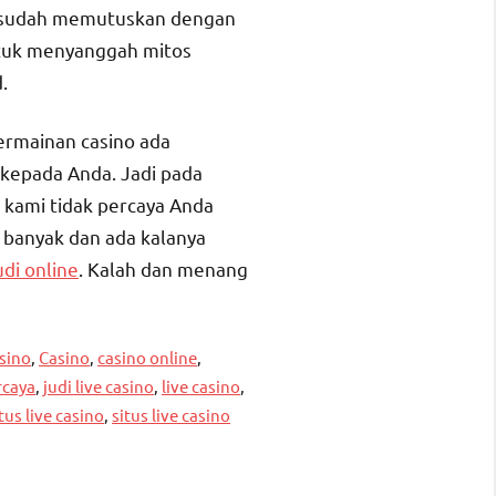
a sudah memutuskan dengan
untuk menyanggah mitos
.
ermainan casino ada
kepada Anda. Jadi pada
 kami tidak percaya Anda
g banyak dan ada kalanya
udi online
. Kalah dan menang
asino
,
Casino
,
casino online
,
rcaya
,
judi live casino
,
live casino
,
tus live casino
,
situs live casino