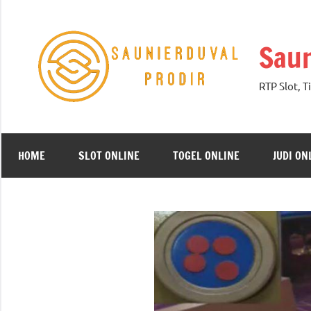
Skip
to
Saun
content
RTP Slot, 
HOME
SLOT ONLINE
TOGEL ONLINE
JUDI ON