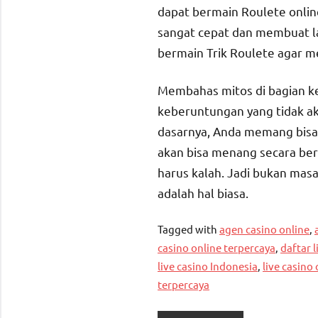
dapat bermain Roulete onli
sangat cepat dan membuat la
bermain Trik Roulete agar m
Membahas mitos di bagian k
keberuntungan yang tidak ak
dasarnya, Anda memang bis
akan bisa menang secara berl
harus kalah. Jadi bukan mas
adalah hal biasa.
Tagged with
agen casino online
,
casino online terpercaya
,
daftar l
live casino Indonesia
,
live casino 
terpercaya