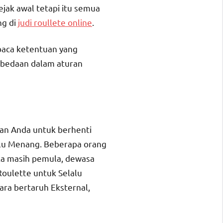
jak awal tetapi itu semua
ng di
judi roullete online
.
baca ketentuan yang
erbedaan dalam aturan
tan Anda untuk berhenti
alu Menang. Beberapa orang
ka masih pemula, dewasa
oulette untuk Selalu
ara bertaruh Eksternal,