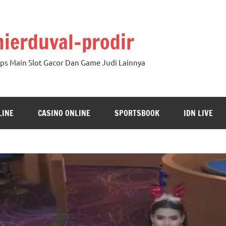
ierduval-prodir
Tips Main Slot Gacor Dan Game Judi Lainnya
LINE
CASINO ONLINE
SPORTSBOOK
IDN LIVE