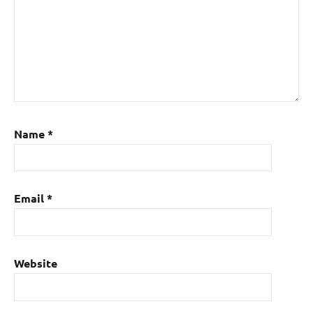
Name
*
Email
*
Website