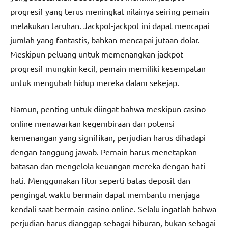
progresif yang terus meningkat nilainya seiring pemain
melakukan taruhan. Jackpot-jackpot ini dapat mencapai
jumlah yang fantastis, bahkan mencapai jutaan dolar.
Meskipun peluang untuk memenangkan jackpot
progresif mungkin kecil, pemain memiliki kesempatan
untuk mengubah hidup mereka dalam sekejap.
Namun, penting untuk diingat bahwa meskipun casino
online menawarkan kegembiraan dan potensi
kemenangan yang signifikan, perjudian harus dihadapi
dengan tanggung jawab. Pemain harus menetapkan
batasan dan mengelola keuangan mereka dengan hati-
hati. Menggunakan fitur seperti batas deposit dan
pengingat waktu bermain dapat membantu menjaga
kendali saat bermain casino online. Selalu ingatlah bahwa
perjudian harus dianggap sebagai hiburan, bukan sebagai