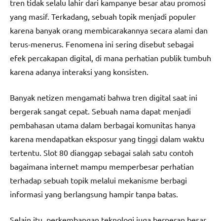
tren tidak selalu lahir dari kampanye besar atau promosi
yang masif. Terkadang, sebuah topik menjadi populer
karena banyak orang membicarakannya secara alami dan
terus-menerus. Fenomena ini sering disebut sebagai
efek percakapan digital, di mana perhatian publik tumbuh
karena adanya interaksi yang konsisten.
Banyak netizen mengamati bahwa tren digital saat ini
bergerak sangat cepat. Sebuah nama dapat menjadi
pembahasan utama dalam berbagai komunitas hanya
karena mendapatkan eksposur yang tinggi dalam waktu
tertentu. Slot 80 dianggap sebagai salah satu contoh
bagaimana internet mampu memperbesar perhatian
terhadap sebuah topik melalui mekanisme berbagi
informasi yang berlangsung hampir tanpa batas.
Selain itu, perkembangan teknologi juga berperan besar