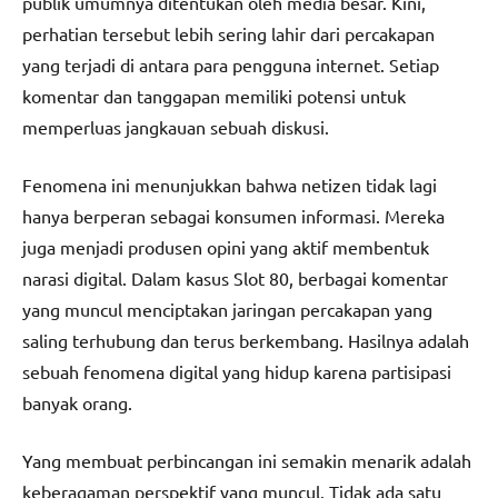
publik umumnya ditentukan oleh media besar. Kini,
perhatian tersebut lebih sering lahir dari percakapan
yang terjadi di antara para pengguna internet. Setiap
komentar dan tanggapan memiliki potensi untuk
memperluas jangkauan sebuah diskusi.
Fenomena ini menunjukkan bahwa netizen tidak lagi
hanya berperan sebagai konsumen informasi. Mereka
juga menjadi produsen opini yang aktif membentuk
narasi digital. Dalam kasus Slot 80, berbagai komentar
yang muncul menciptakan jaringan percakapan yang
saling terhubung dan terus berkembang. Hasilnya adalah
sebuah fenomena digital yang hidup karena partisipasi
banyak orang.
Yang membuat perbincangan ini semakin menarik adalah
keberagaman perspektif yang muncul. Tidak ada satu