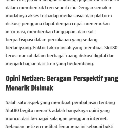
dalam membentuk tren seperti ini. Dengan semakin
mudahnya akses terhadap media sosial dan platform
diskusi, pengguna dapat dengan cepat menemukan
informasi, memberikan tanggapan, dan ikut
berpartisipasi dalam percakapan yang sedang
berlangsung. Faktor-faktor inilah yang membuat Slot80
terus muncul dalam berbagai ruang diskusi digital dan
menjadi bagian dari tren yang berkembang.
Opini Netizen: Beragam Perspektif yang
Menarik Disimak
Salah satu aspek yang membuat pembahasan tentang
Slot80 begitu menarik adalah banyaknya opini yang
muncul dari berbagai kalangan pengguna internet.
Sebagian netizen melihat fenomena ini sebagai bukti