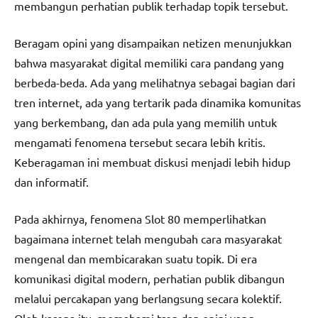
membangun perhatian publik terhadap topik tersebut.
Beragam opini yang disampaikan netizen menunjukkan
bahwa masyarakat digital memiliki cara pandang yang
berbeda-beda. Ada yang melihatnya sebagai bagian dari
tren internet, ada yang tertarik pada dinamika komunitas
yang berkembang, dan ada pula yang memilih untuk
mengamati fenomena tersebut secara lebih kritis.
Keberagaman ini membuat diskusi menjadi lebih hidup
dan informatif.
Pada akhirnya, fenomena Slot 80 memperlihatkan
bagaimana internet telah mengubah cara masyarakat
mengenal dan membicarakan suatu topik. Di era
komunikasi digital modern, perhatian publik dibangun
melalui percakapan yang berlangsung secara kolektif.