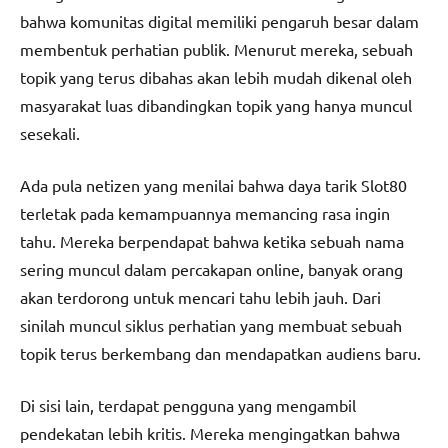
bahwa komunitas digital memiliki pengaruh besar dalam
membentuk perhatian publik. Menurut mereka, sebuah
topik yang terus dibahas akan lebih mudah dikenal oleh
masyarakat luas dibandingkan topik yang hanya muncul
sesekali.
Ada pula netizen yang menilai bahwa daya tarik Slot80
terletak pada kemampuannya memancing rasa ingin
tahu. Mereka berpendapat bahwa ketika sebuah nama
sering muncul dalam percakapan online, banyak orang
akan terdorong untuk mencari tahu lebih jauh. Dari
sinilah muncul siklus perhatian yang membuat sebuah
topik terus berkembang dan mendapatkan audiens baru.
Di sisi lain, terdapat pengguna yang mengambil
pendekatan lebih kritis. Mereka mengingatkan bahwa