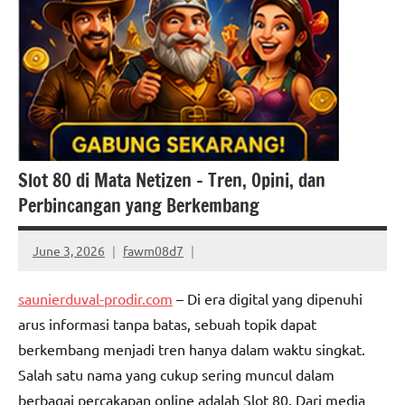
Slot 80 di Mata Netizen – Tren, Opini, dan
Perbincangan yang Berkembang
June 3, 2026
fawm08d7
saunierduval-prodir.com
– Di era digital yang dipenuhi
arus informasi tanpa batas, sebuah topik dapat
berkembang menjadi tren hanya dalam waktu singkat.
Salah satu nama yang cukup sering muncul dalam
berbagai percakapan online adalah Slot 80. Dari media