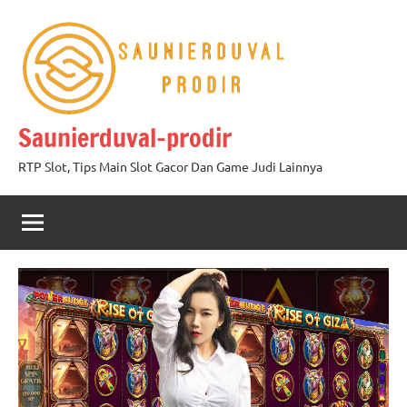
Skip
to
content
Saunierduval-prodir
RTP Slot, Tips Main Slot Gacor Dan Game Judi Lainnya