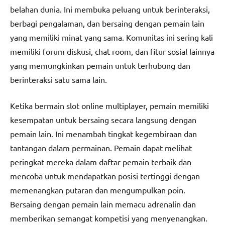
belahan dunia. Ini membuka peluang untuk berinteraksi,
berbagi pengalaman, dan bersaing dengan pemain lain
yang memiliki minat yang sama. Komunitas ini sering kali
memiliki forum diskusi, chat room, dan fitur sosial lainnya
yang memungkinkan pemain untuk terhubung dan
berinteraksi satu sama lain.
Ketika bermain slot online multiplayer, pemain memiliki
kesempatan untuk bersaing secara langsung dengan
pemain lain. Ini menambah tingkat kegembiraan dan
tantangan dalam permainan. Pemain dapat melihat
peringkat mereka dalam daftar pemain terbaik dan
mencoba untuk mendapatkan posisi tertinggi dengan
memenangkan putaran dan mengumpulkan poin.
Bersaing dengan pemain lain memacu adrenalin dan
memberikan semangat kompetisi yang menyenangkan.