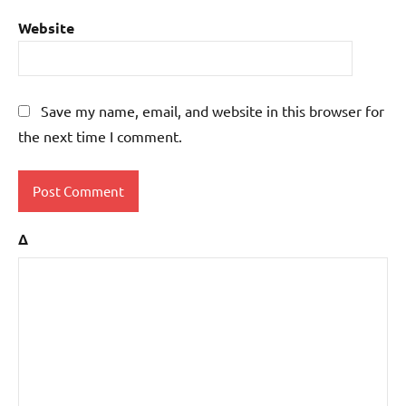
Website
Save my name, email, and website in this browser for
the next time I comment.
Δ