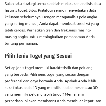
Salah satu strategi terbaik adalah melakukan analisis data
historis togel. Situs Pialatoto sering menyediakan data
keluaran sebelumnya. Dengan menganalisis pola angka
yang sering muncul, Anda dapat membuat prediksi yang
lebih cerdas. Perhatikan tren dan frekuensi masing-
masing angka untuk meningkatkan pemahaman Anda
tentang permainan.
Pilih Jenis Togel yang Sesuai
Setiap jenis togel memiliki karakteristik dan peluang
yang berbeda. Pilih jenis togel yang sesuai dengan
preferensi dan gaya bermain Anda. Apakah Anda lebih
suka fokus pada 4D yang memiliki hadiah besar atau 3D
yang memiliki peluang lebih tinggi? Memahami
perbedaan ini akan membantu Anda membuat keputusan