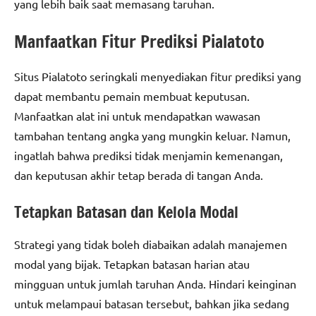
yang lebih baik saat memasang taruhan.
Manfaatkan Fitur Prediksi Pialatoto
Situs Pialatoto seringkali menyediakan fitur prediksi yang
dapat membantu pemain membuat keputusan.
Manfaatkan alat ini untuk mendapatkan wawasan
tambahan tentang angka yang mungkin keluar. Namun,
ingatlah bahwa prediksi tidak menjamin kemenangan,
dan keputusan akhir tetap berada di tangan Anda.
Tetapkan Batasan dan Kelola Modal
Strategi yang tidak boleh diabaikan adalah manajemen
modal yang bijak. Tetapkan batasan harian atau
mingguan untuk jumlah taruhan Anda. Hindari keinginan
untuk melampaui batasan tersebut, bahkan jika sedang