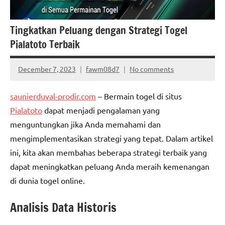
Tingkatkan Peluang dengan Strategi Togel
Pialatoto Terbaik
December 7, 2023
fawm08d7
No comments
saunierduval-prodir.com
– Bermain togel di situs
Pialatoto
dapat menjadi pengalaman yang
menguntungkan jika Anda memahami dan
mengimplementasikan strategi yang tepat. Dalam artikel
ini, kita akan membahas beberapa strategi terbaik yang
dapat meningkatkan peluang Anda meraih kemenangan
di dunia togel online.
Analisis Data Historis