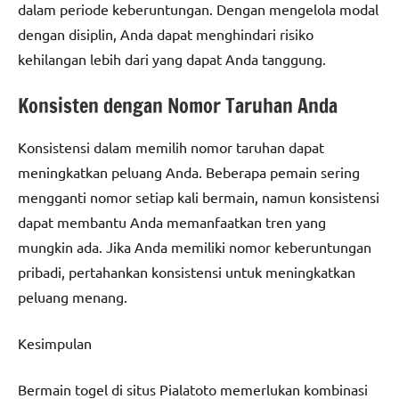
dalam periode keberuntungan. Dengan mengelola modal
dengan disiplin, Anda dapat menghindari risiko
kehilangan lebih dari yang dapat Anda tanggung.
Konsisten dengan Nomor Taruhan Anda
Konsistensi dalam memilih nomor taruhan dapat
meningkatkan peluang Anda. Beberapa pemain sering
mengganti nomor setiap kali bermain, namun konsistensi
dapat membantu Anda memanfaatkan tren yang
mungkin ada. Jika Anda memiliki nomor keberuntungan
pribadi, pertahankan konsistensi untuk meningkatkan
peluang menang.
Kesimpulan
Bermain togel di situs Pialatoto memerlukan kombinasi