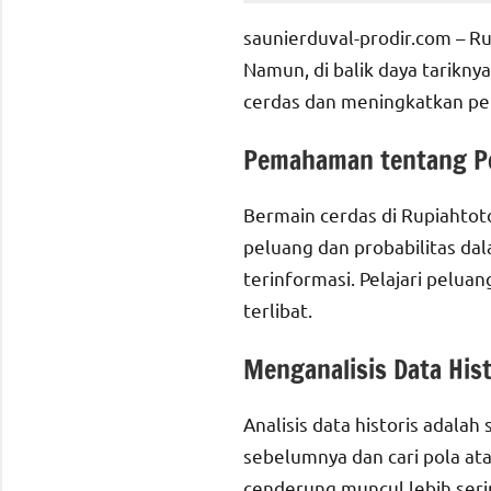
saunierduval-prodir.com
– Ru
Namun, di balik daya tarikn
cerdas dan meningkatkan p
Pemahaman tentang P
Bermain cerdas di Rupiahto
peluang dan probabilitas da
terinformasi. Pelajari pelua
terlibat.
Menganalisis Data Hist
Analisis data historis adala
sebelumnya dan cari pola at
cenderung muncul lebih serin