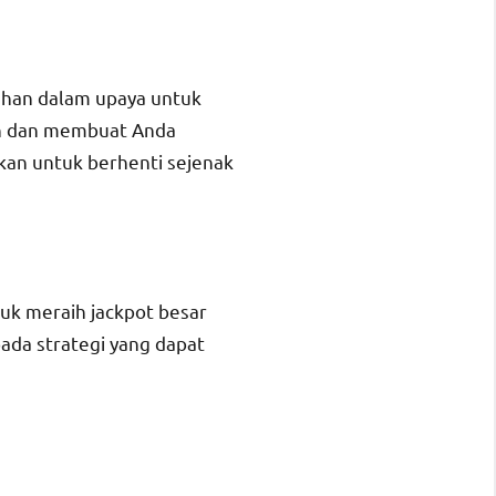
uhan dalam upaya untuk
uh dan membuat Anda
kan untuk berhenti sejenak
tuk meraih jackpot besar
da strategi yang dapat