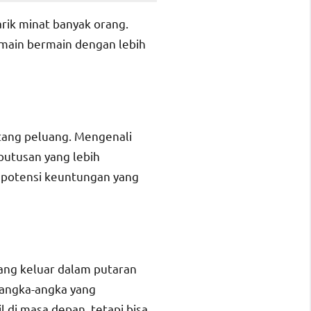
rik minat banyak orang.
emain bermain dengan lebih
tang peluang. Mengenali
putusan yang lebih
ta potensi keuntungan yang
yang keluar dalam putaran
 angka-angka yang
l di masa depan, tetapi bisa