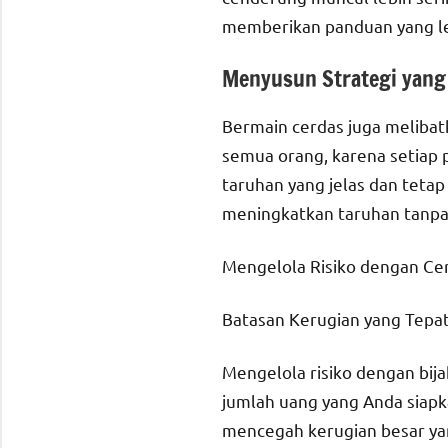
memberikan panduan yang le
Menyusun Strategi yang 
Bermain cerdas juga melibatk
semua orang, karena setiap 
taruhan yang jelas dan tetap
meningkatkan taruhan tanp
Mengelola Risiko dengan Ce
Batasan Kerugian yang Tepa
Mengelola risiko dengan bij
jumlah uang yang Anda siapk
mencegah kerugian besar ya