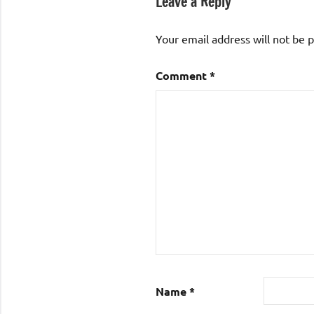
Leave a Reply
Your email address will not be 
Comment
*
Name
*