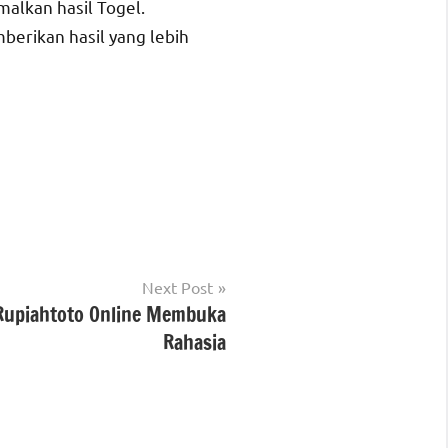
malkan hasil Togel.
mberikan hasil yang lebih
Next Post
 Rupiahtoto Online Membuka
Rahasia