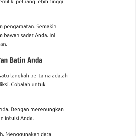
miliki peluang lebih tinggi
an pengamatan. Semakin
m bawah sadar Anda. Ini
an.
gan Batin Anda
h satu langkah pertama adalah
iksi. Cobalah untuk
 Anda. Dengan merenungkan
 intuisi Anda.
miah. Menggunakan data