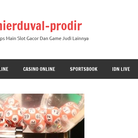
ierduval-prodir
Tips Main Slot Gacor Dan Game Judi Lainnya
LINE
CASINO ONLINE
SPORTSBOOK
IDN LIVE