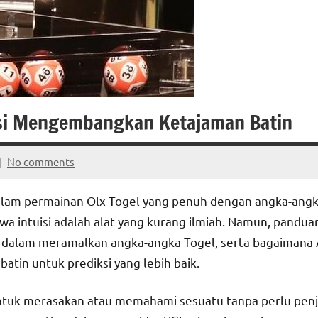
isi Mengembangkan Ketajaman Batin
No comments
lam permainan Olx Togel yang penuh dengan angka-angk
a intuisi adalah alat yang kurang ilmiah. Namun, pandu
si dalam meramalkan angka-angka Togel, serta bagaimana
in untuk prediksi yang lebih baik.
ntuk merasakan atau memahami sesuatu tanpa perlu penje