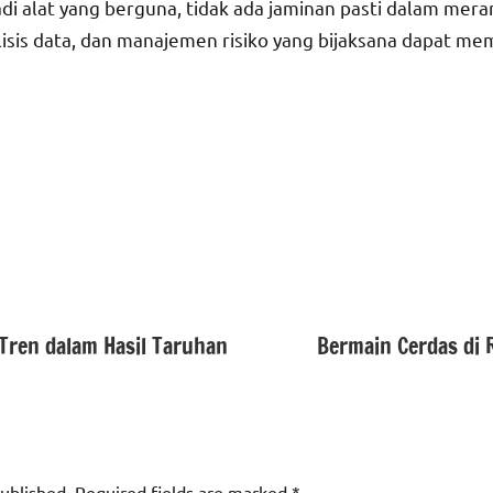
di alat yang berguna, tidak ada jaminan pasti dalam mera
alisis data, dan manajemen risiko yang bijaksana dapat me
 Tren dalam Hasil Taruhan
Bermain Cerdas di
published.
Required fields are marked
*