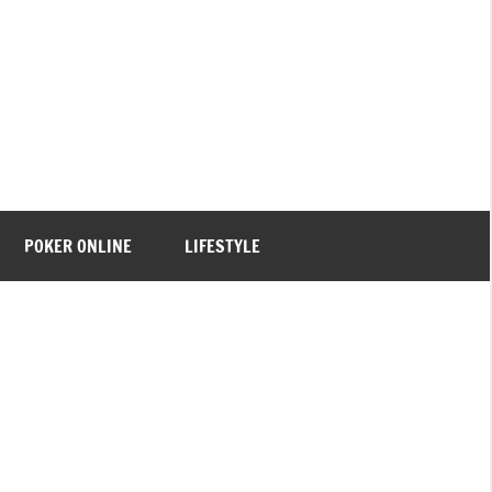
POKER ONLINE
LIFESTYLE