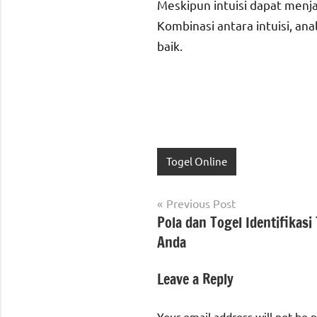
Meskipun intuisi dapat menja
Kombinasi antara intuisi, an
baik.
Togel Online
Post
Previous Post
Pola dan Togel Identifikasi
navigation
Anda
Leave a Reply
Your email address will not be 