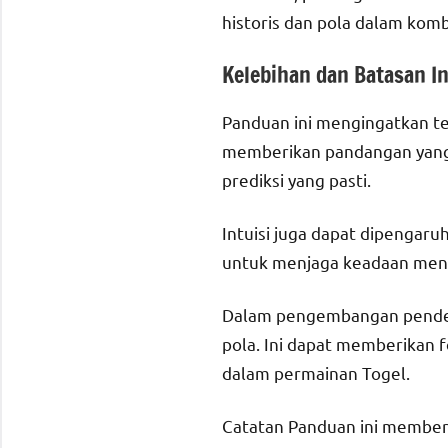
historis dan pola dalam komb
Kelebihan dan Batasan 
Panduan ini mengingatkan ten
memberikan pandangan yang b
prediksi yang pasti.
Intuisi juga dapat dipengaruh
untuk menjaga keadaan menta
Dalam pengembangan pendeka
pola. Ini dapat memberikan f
dalam permainan Togel.
Catatan Panduan ini member