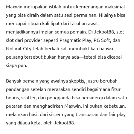
Maxwin merupakan istilah untuk kemenangan maksimal
yang bisa diraih dalam satu sesi permainan. Nilainya bisa
mencapai ribuan kali lipat dari taruhan awal,
menjadikannya impian semua pemain. Di Jekpot88, slot-
slot dari provider seperti Pragmatic Play, PG Soft, dan
Nolimit City telah berkali-kali membuktikan bahwa
peluang tersebut bukan hanya ada—tetapi bisa dicapai
siapa pun.
Banyak pemain yang awalnya skeptis, justru berubah
pandangan setelah merasakan sendiri bagaimana fitur
bonus, scatter, dan pengganda bisa bersinergi dalam satu
putaran dan menghadirkan Maxwin. Ini bukan kebetulan,
melainkan hasil dari sistem yang transparan dan fair play
yang dijaga ketat oleh Jekpot88.