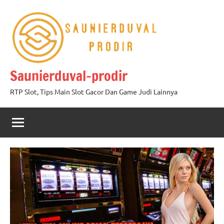
Skip
to
content
Saunierduval-prodir
RTP Slot, Tips Main Slot Gacor Dan Game Judi Lainnya