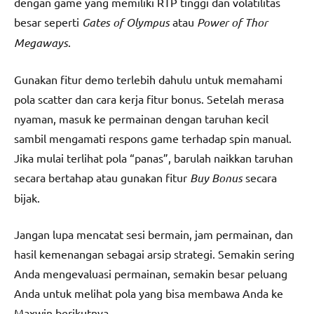
dengan game yang memiliki RTP tinggi dan volatilitas
besar seperti
Gates of Olympus
atau
Power of Thor
Megaways
.
Gunakan fitur demo terlebih dahulu untuk memahami
pola scatter dan cara kerja fitur bonus. Setelah merasa
nyaman, masuk ke permainan dengan taruhan kecil
sambil mengamati respons game terhadap spin manual.
Jika mulai terlihat pola “panas”, barulah naikkan taruhan
secara bertahap atau gunakan fitur
Buy Bonus
secara
bijak.
Jangan lupa mencatat sesi bermain, jam permainan, dan
hasil kemenangan sebagai arsip strategi. Semakin sering
Anda mengevaluasi permainan, semakin besar peluang
Anda untuk melihat pola yang bisa membawa Anda ke
Maxwin berikutnya.