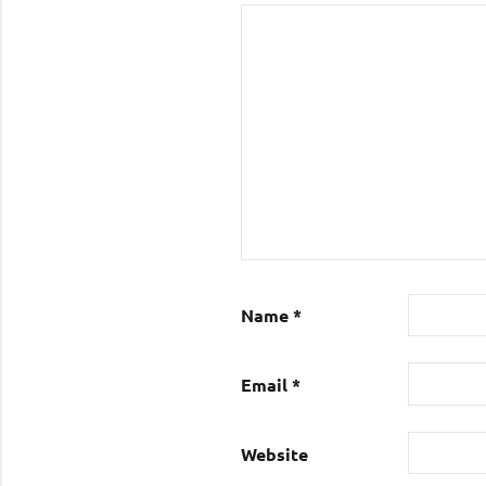
Name
*
Email
*
Website