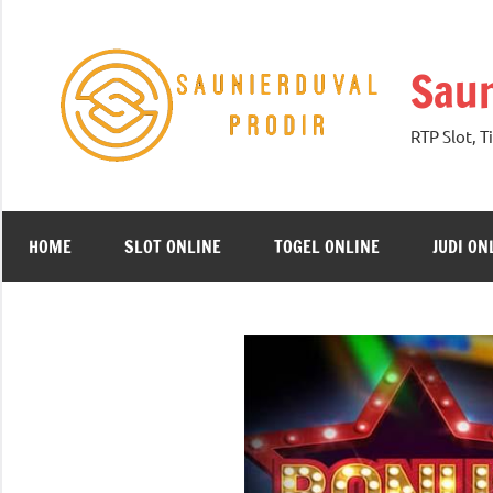
Skip
to
Saun
content
RTP Slot, 
HOME
SLOT ONLINE
TOGEL ONLINE
JUDI ON