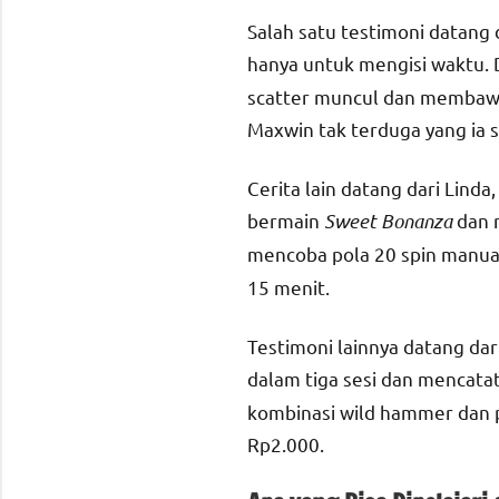
Salah satu testimoni datang
hanya untuk mengisi waktu.
scatter muncul dan membaw
Maxwin tak terduga yang ia s
Cerita lain datang dari Lind
bermain
Sweet Bonanza
dan r
mencoba pola 20 spin manu
15 menit.
Testimoni lainnya datang dar
dalam tiga sesi dan mencata
kombinasi wild hammer dan
Rp2.000.