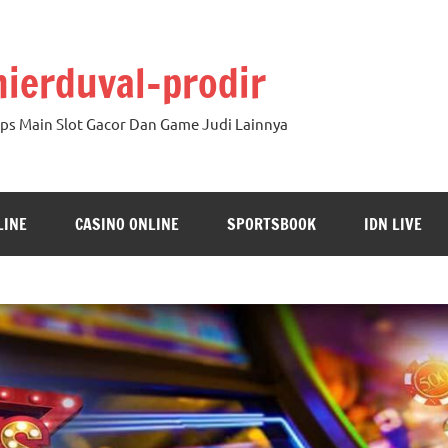
ierduval-prodir
Tips Main Slot Gacor Dan Game Judi Lainnya
LINE
CASINO ONLINE
SPORTSBOOK
IDN LIVE