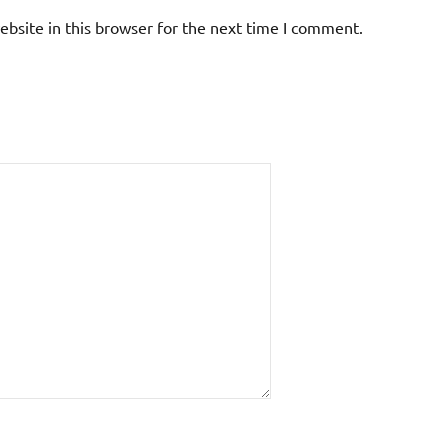
bsite in this browser for the next time I comment.