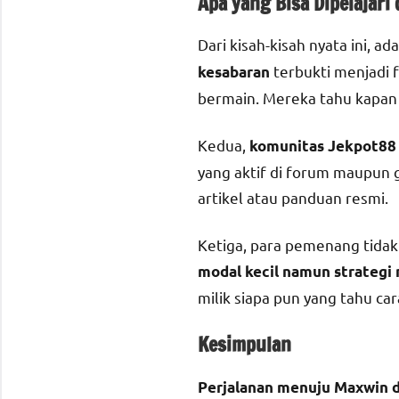
Apa yang Bisa Dipelajari
Dari kisah-kisah nyata ini, a
terbukti menjadi 
kesabaran
bermain. Mereka tahu kapan
Kedua,
komunitas Jekpot88
yang aktif di forum maupun 
artikel atau panduan resmi.
Ketiga, para pemenang tidak
modal kecil namun strategi
milik siapa pun yang tahu ca
Kesimpulan
Perjalanan menuju Maxwin 