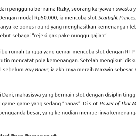
 dari pengguna bernama Rizky, seorang karyawan swasta 
 Dengan modal Rp50.000, ia mencoba slot
Starlight Princes
anya ke bonus round yang menghasilkan kemenangan leb
ebut sebagai “rejeki gak pake nunggu gajian”.
a, ibu rumah tangga yang gemar mencoba slot dengan RTP 
utin mencatat pola kemenangan. Setelah mengikuti disk
al sebelum
Buy Bonus
, ia akhirnya meraih Maxwin sebesar
i Dani, mahasiswa yang bermain slot dengan disiplin ting
t game-game yang sedang “panas”. Di slot
Power of Thor 
 pengganda besar, yang kemudian memberinya kemenang